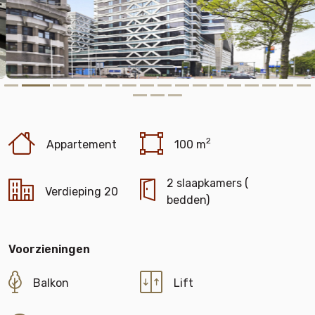
2
Appartement
100 m
2 slaapkamers (
Verdieping 20
bedden)
Voorzieningen
Balkon
Lift