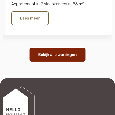
2
Appartement
2 slaapkamers
86 m
Lees meer
Bekijk alle woningen