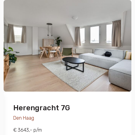
Herengracht 7G
Den Haag
€ 3643,- p/m