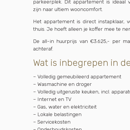
parkeerplek. Dit appartement is ideaal 
zijn naar ultiem wooncomfort.
Het appartement is direct instapklaar, v
thuis. Je hoeft alleen je koffer mee te n
De all-in huurprijs van €3.625,- per ma
achteraf.
Wat is inbegrepen in d
– Volledig gemeubileerd appartement
– Wasmachine en droger
– Volledig uitgeruste keuken, incl. appara
– Internet en TV
– Gas, water en elektriciteit
– Lokale belastingen
– Servicekosten
– Onderhoudskosten