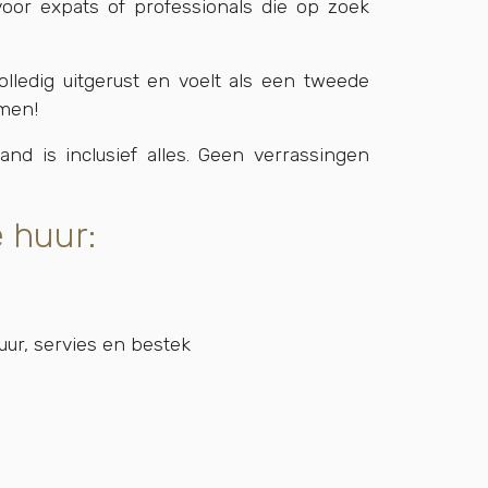
voor expats of professionals die op zoek
olledig uitgerust en voelt als een tweede
emen!
and is inclusief alles. Geen verrassingen
e huur:
tuur, servies en bestek