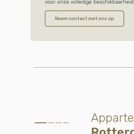
voor onze volledige beschikbaarheid
Neem contact met ons op
Appart
Rotter