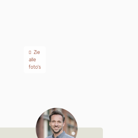
Zie
alle
foto's