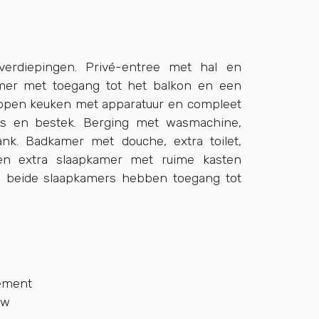
 verdiepingen. Privé-entree met hal en
amer met toegang tot het balkon en een
e open keuken met apparatuur en compleet
ies en bestek. Berging met wasmachine,
kplank. Badkamer met douche, extra toilet,
 en extra slaapkamer met ruime kasten
 beide slaapkamers hebben toegang tot
tement
uw