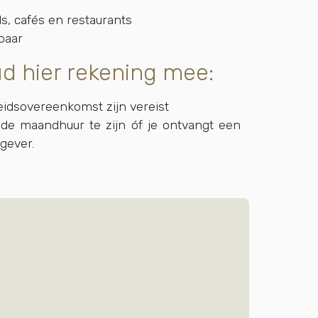
ls, cafés en restaurants
kbaar
d hier rekening mee:
eidsovereenkomst zijn vereist
de maandhuur te zijn óf je ontvangt een
gever.