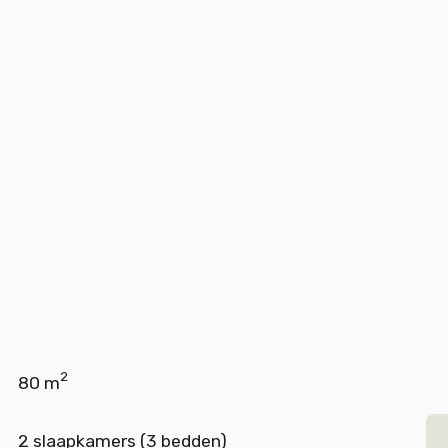
2
80 m
2 slaapkamers (3 bedden)