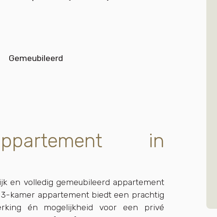
Gemeubileerd
 appartement in
ijk en volledig gemeubileerd appartement
e 3-kamer appartement biedt een prachtig
fwerking én mogelijkheid voor een privé