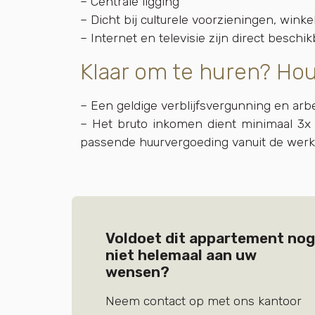
– Centrale ligging
– Dicht bij culturele voorzieningen, winke
– Internet en televisie zijn direct beschi
Klaar om te huren? Hou
– Een geldige verblijfsvergunning en arb
– Het bruto inkomen dient minimaal 3x 
passende huurvergoeding vanuit de werk
Voldoet dit appartement nog
niet helemaal aan uw
wensen?
Neem contact op met ons kantoor