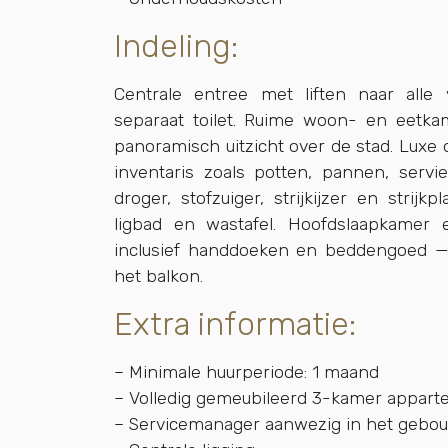
Indeling:
Centrale entree met liften naar alle
separaat toilet. Ruime woon- en eetk
panoramisch uitzicht over de stad. Lux
inventaris zoals potten, pannen, serv
droger, stofzuiger, strijkijzer en strij
ligbad en wastafel. Hoofdslaapkamer
inclusief handdoeken en beddengoed —
het balkon.
Extra informatie:
– Minimale huurperiode: 1 maand
– Volledig gemeubileerd 3-kamer appar
– Servicemanager aanwezig in het gebo