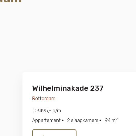
Wilhelminakade 237
Rotterdam
€ 3495,- p/m
2
Appartement
2 slaapkamers
94 m