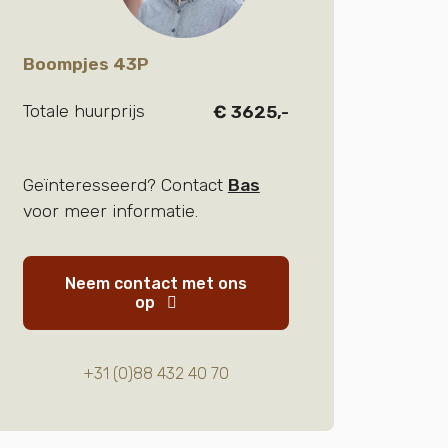
Boompjes 43P
Totale huurprijs
€ 3625,-
Geïnteresseerd? Contact
Bas
voor meer informatie.
Neem contact met ons
op
+31 (0)88 432 40 70