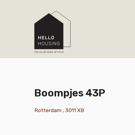
Boompjes 43P
Rotterdam , 3011 XB