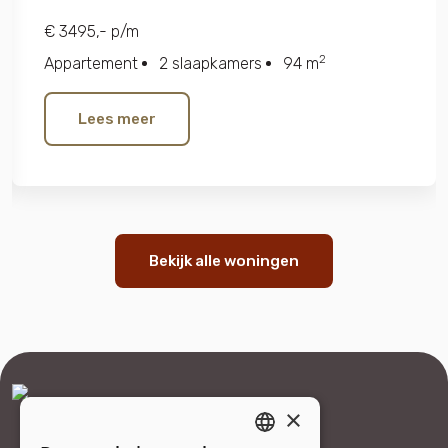
€ 3495,- p/m
2
Appartement
2 slaapkamers
94 m
Lees meer
Bekijk alle woningen
×