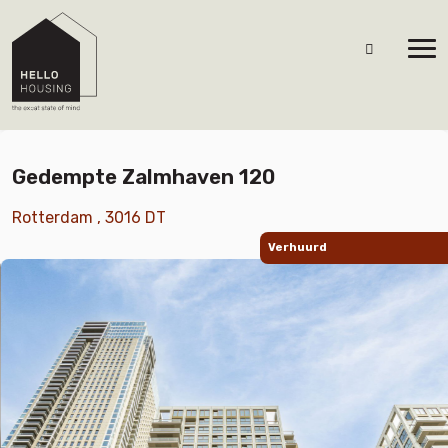
Gedempte Zalmhaven 120
Rotterdam , 3016 DT
Verhuurd