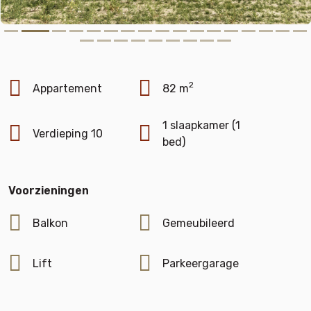
2
Appartement
82 m
1 slaapkamer (1
Verdieping 10
bed)
Voorzieningen
Balkon
Gemeubileerd
Lift
Parkeergarage