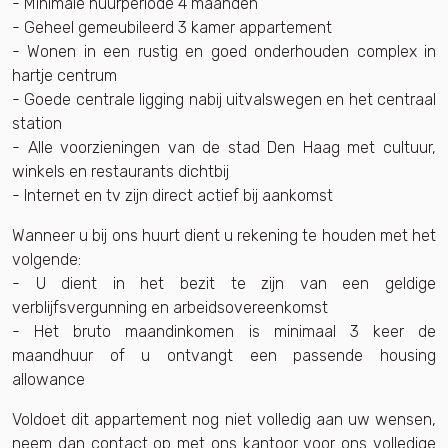
- Minimale huurperiode 4 maanden
- Geheel gemeubileerd 3 kamer appartement
- Wonen in een rustig en goed onderhouden complex in
hartje centrum
- Goede centrale ligging nabij uitvalswegen en het centraal
station
- Alle voorzieningen van de stad Den Haag met cultuur,
winkels en restaurants dichtbij
- Internet en tv zijn direct actief bij aankomst
Wanneer u bij ons huurt dient u rekening te houden met het
volgende:
- U dient in het bezit te zijn van een geldige
verblijfsvergunning en arbeidsovereenkomst
- Het bruto maandinkomen is minimaal 3 keer de
maandhuur of u ontvangt een passende housing
allowance
Voldoet dit appartement nog niet volledig aan uw wensen,
neem dan contact op met ons kantoor voor ons volledige