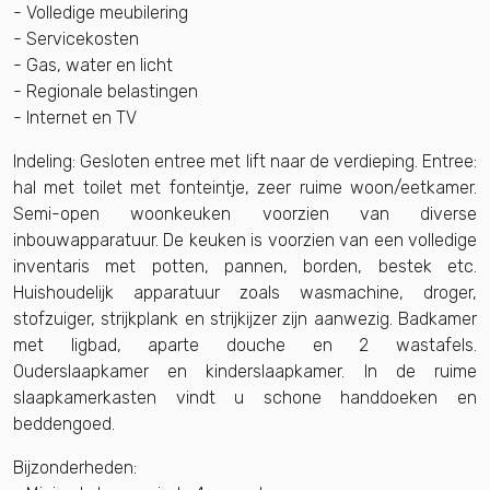
- Volledige meubilering
- Servicekosten
- Gas, water en licht
- Regionale belastingen
- Internet en TV
Indeling: Gesloten entree met lift naar de verdieping. Entree:
hal met toilet met fonteintje, zeer ruime woon/eetkamer.
Semi-open woonkeuken voorzien van diverse
inbouwapparatuur. De keuken is voorzien van een volledige
inventaris met potten, pannen, borden, bestek etc.
Huishoudelijk apparatuur zoals wasmachine, droger,
stofzuiger, strijkplank en strijkijzer zijn aanwezig. Badkamer
met ligbad, aparte douche en 2 wastafels.
Ouderslaapkamer en kinderslaapkamer. In de ruime
slaapkamerkasten vindt u schone handdoeken en
beddengoed.
Bijzonderheden: