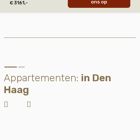
ons op
€ 3161,-
Appartementen:
in Den
Haag