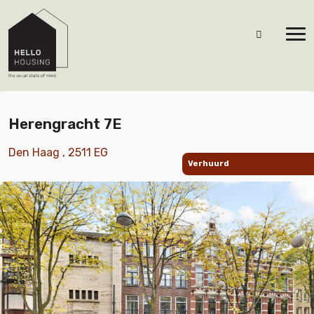
Herengracht 7E
Den Haag , 2511 EG
Verhuurd