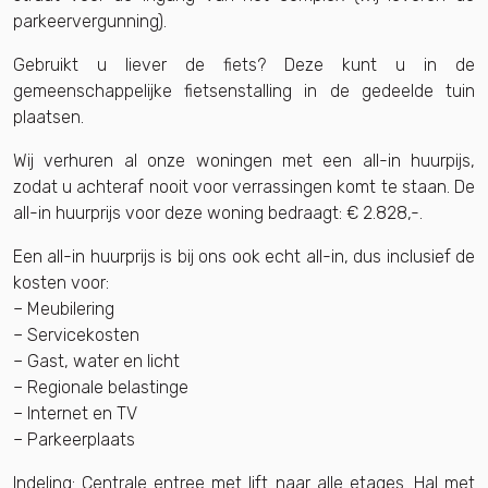
parkeervergunning).
Gebruikt u liever de fiets? Deze kunt u in de
gemeenschappelijke fietsenstalling in de gedeelde tuin
plaatsen.
Wij verhuren al onze woningen met een all-in huurpijs,
zodat u achteraf nooit voor verrassingen komt te staan. De
all-in huurprijs voor deze woning bedraagt: € 2.828,-.
Een all-in huurprijs is bij ons ook echt all-in, dus inclusief de
kosten voor:
– Meubilering
– Servicekosten
– Gast, water en licht
– Regionale belastinge
– Internet en TV
– Parkeerplaats
Indeling: Centrale entree met lift naar alle etages. Hal met