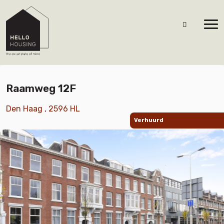
Raamweg 12F
Den Haag , 2596 HL
Verhuurd