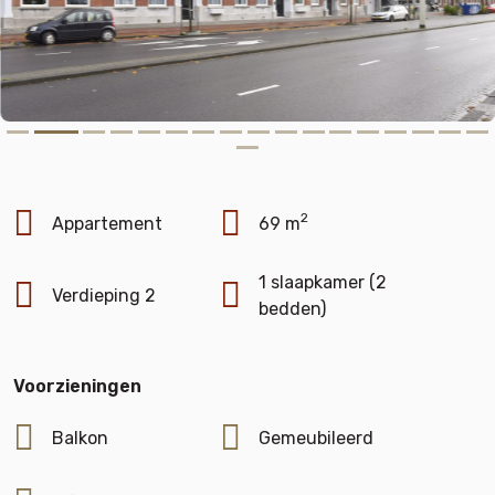
2
Appartement
69 m
1 slaapkamer (2
Verdieping 2
bedden)
Voorzieningen
Balkon
Gemeubileerd