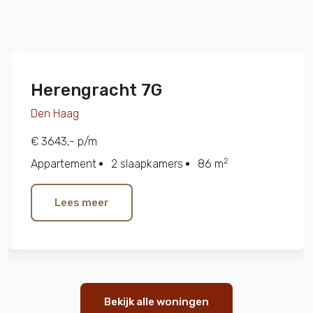
Herengracht 7G
Den Haag
€ 3643,- p/m
2
Appartement
2 slaapkamers
86 m
Lees meer
Bekijk alle woningen