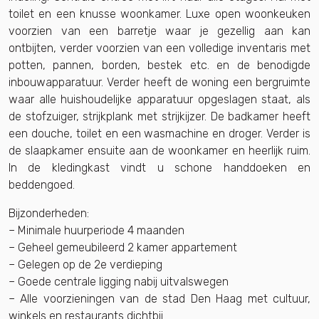
toilet en een knusse woonkamer. Luxe open woonkeuken
voorzien van een barretje waar je gezellig aan kan
ontbijten, verder voorzien van een volledige inventaris met
potten, pannen, borden, bestek etc. en de benodigde
inbouwapparatuur. Verder heeft de woning een bergruimte
waar alle huishoudelijke apparatuur opgeslagen staat, als
de stofzuiger, strijkplank met strijkijzer. De badkamer heeft
een douche, toilet en een wasmachine en droger. Verder is
de slaapkamer ensuite aan de woonkamer en heerlijk ruim.
In de kledingkast vindt u schone handdoeken en
beddengoed.
Bijzonderheden:
– Minimale huurperiode 4 maanden
– Geheel gemeubileerd 2 kamer appartement
– Gelegen op de 2e verdieping
– Goede centrale ligging nabij uitvalswegen
– Alle voorzieningen van de stad Den Haag met cultuur,
winkels en restaurants dichtbij