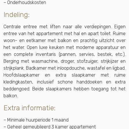
– Onderhoudskosten
Indeling:
Centrale entree met liften naar alle verdiepingen. Eigen
entree van het appartement met hal en apart toilet. Ruime
woon- en eetkamer met balkon en prachtig uitzicht over
het water. Open luxe keuken met moderne apparatuur en
een complete inventaris (pannen, servies, bestek, etc.).
Berging met wasmachine, droger, stofzuiger, strijkijzer en
strijkplank. Badkamer met inloopdouche, wastafel en ligbad.
Hoofdslaapkamer en extra slaapkamer met ruime
kledingkasten, inclusief schone handdoeken en extra
beddengoed. Beide slaapkamers hebben toegang tot het
balkon.
Extra informatie:
– Minimale huurperiode 1 maand
– Geheel gemeubileerd 3 kamer appartement