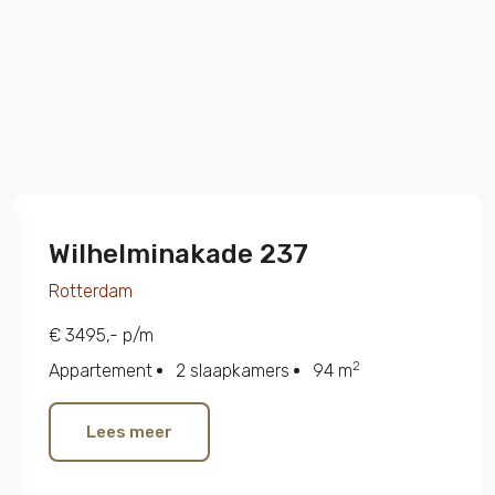
Wilhelminakade 237
Rotterdam
€ 3495,- p/m
2
Appartement
2 slaapkamers
94 m
Lees meer