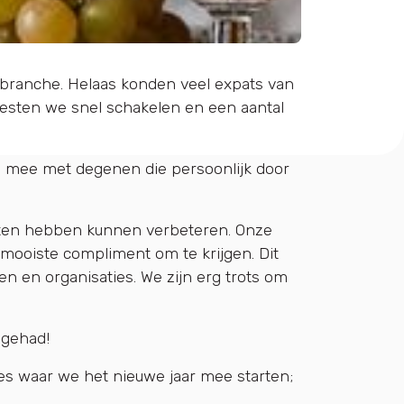
e branche. Helaas konden veel expats van
sten we snel schakelen en een ​​aantal
n mee met degenen die persoonlijk door
nsten hebben kunnen verbeteren. Onze
mooiste compliment om te krijgen. Dit
 en organisaties. We zijn erg trots om
 gehad!
jes waar we het nieuwe jaar mee starten;