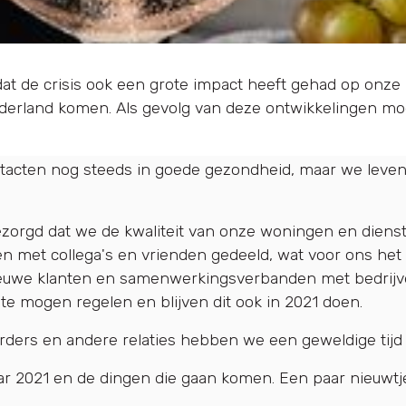
dat de crisis ook een grote impact heeft gehad op onz
ederland komen. Als gevolg van deze ontwikkelingen moe
ntacten nog steeds in goede gezondheid, maar we leve
gezorgd dat we de kwaliteit van onze woningen en die
 met collega's en vrienden gedeeld, wat voor ons het 
nieuwe klanten en samenwerkingsverbanden met bedrijven
te mogen regelen en blijven dit ook in 2021 doen.
urders en andere relaties hebben we een geweldige tijd
aar 2021 en de dingen die gaan komen. Een paar nieuwt