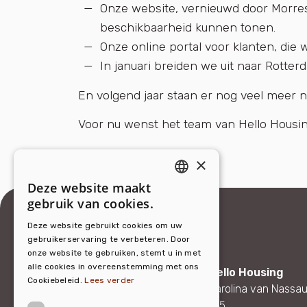
Onze website, vernieuwd door Morres
beschikbaarheid kunnen tonen.
Onze online portal voor klanten, die
In januari breiden we uit naar Rotter
En volgend jaar staan er nog veel meer n
Voor nu wenst het team van Hello Housing
×
Deze website maakt
ENGLISH
gebruik van cookies.
DUTCH
Deze website gebruikt cookies om uw
gebruikerservaring te verbeteren. Door
onze website te gebruiken, stemt u in met
alle cookies in overeenstemming met ons
Hello Housing
Cookiebeleid.
Lees verder
Carolina van Nassau
165