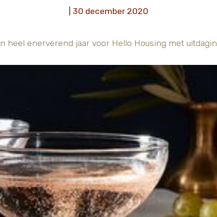
| 30 december 2020
n heel enerverend jaar voor Hello Housing met uitda